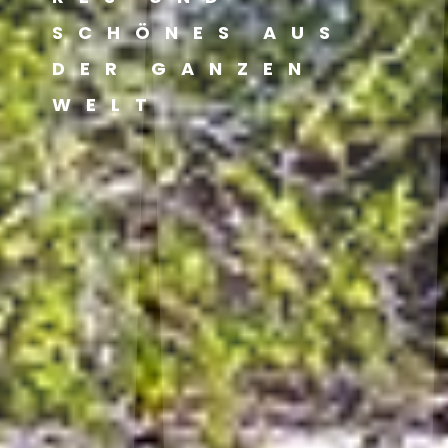
SCHÖNES AUS
DER GANZEN
WELT