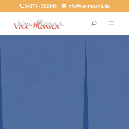
04371 - 502146
info@vai-moana.de